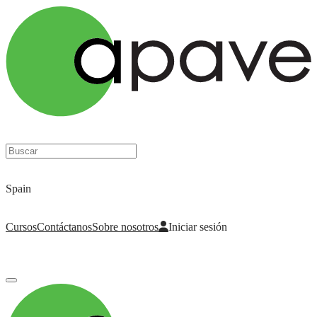
Nuestro trabajo, tu confianza
Spain
Cursos
Contáctanos
Sobre nosotros
Iniciar sesión
Iniciar sesión
para acceder a tus cursos, tarjetas de seguridad y otras funciones.